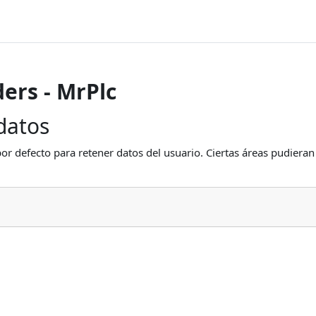
ers - MrPlc
datos
or defecto para retener datos del usuario. Ciertas áreas pudieran